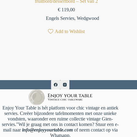
fruitbord/dessertbord – Set van 2
€
119,00
Engels Servies
,
Wedgwood
Add to Wishlist
Enjoy Your Table is hét platform voor chic vintage en antiek
servies. Creëer bijzondere tafelmomenten met onze unieke
vondsten, waaronder een ruime collectie vintage Gien-
servies."Wil je graag met ons in contact komen? Stuur een e-
mail naar
info@enjoyyourtable.com
of neem contact op via
Whatsapp.