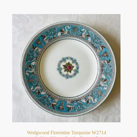
Wedgwood Florentine Turquoise W2714