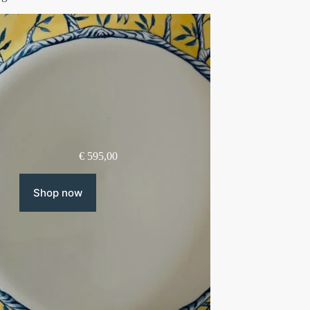
€
595,00
Shop now