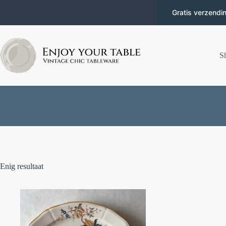
Gratis verzendi
S
Enig resultaat