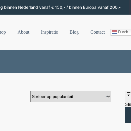
ng binnen Nederland vanaf € 150,- / binnen Europa vanaf 200,-
hop
About
Inspiratie
Blog
Contact
Dutch
Slu