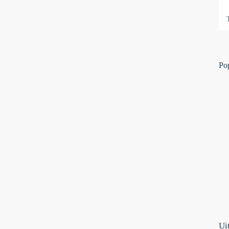
Po
Ui