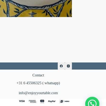
Contact
‪+31 6 45506325‬ ( whatsapp)
info@enjoyyourtable.com