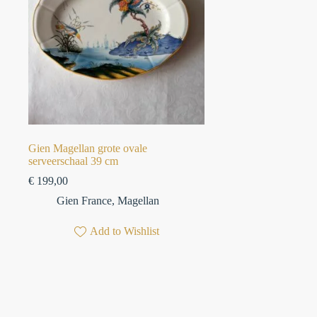
Gien Magellan grote ovale
serveerschaal 39 cm
€
199,00
Gien France
,
Magellan
Add to Wishlist