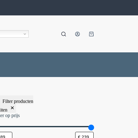
Filter producten
iten
ter op prijs