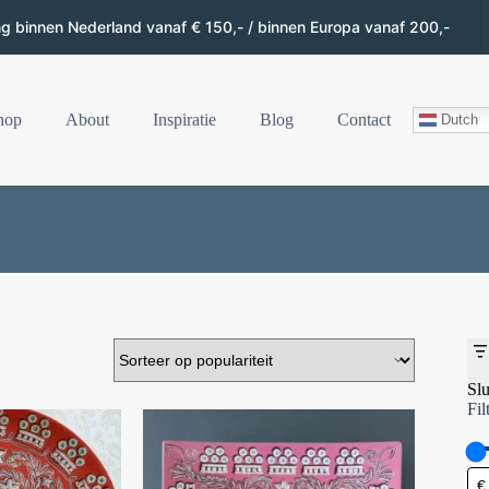
ng binnen Nederland vanaf € 150,- / binnen Europa vanaf 200,-
hop
About
Inspiratie
Blog
Contact
Dutch
Slu
Fil