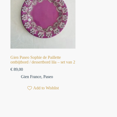
Gien Paseo Sophie de Paillette
ontbijtbord / dessertbord lila – set van 2
€
89,00
Gien France
,
Paseo
Add to Wishlist