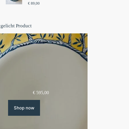
€
89,00
tgelicht Product
€
595,00
Shop now