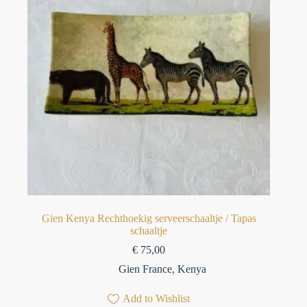
Gien Kenya Rechthoekig serveerschaaltje / Tapas
schaaltje
€
75,00
Gien France
,
Kenya
Add to Wishlist