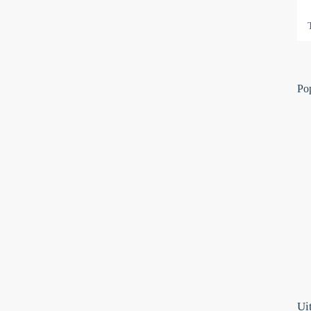
Po
Ui