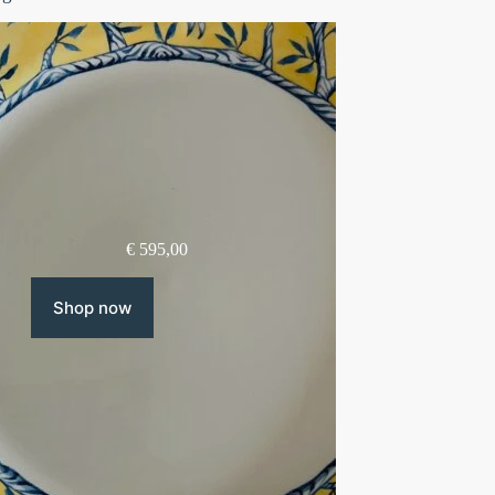
€
595,00
Shop now