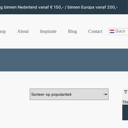
ng binnen Nederland vanaf € 150,- / binnen Europa vanaf 200,-
hop
About
Inspiratie
Blog
Contact
Dutch
Slu