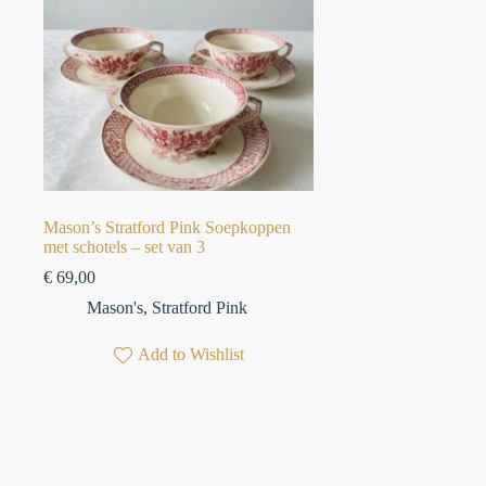
Mason’s Stratford Pink Soepkoppen
met schotels – set van 3
€
69,00
Mason's
,
Stratford Pink
Add to Wishlist