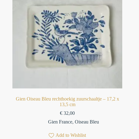
Gien Oiseau Bleu rechthoekig zuurschaaltje – 17,2 x
13,5 cm
€
32,00
Gien France
,
Oiseau Bleu
Add to Wishlist