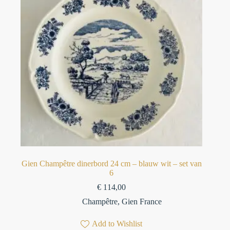
Gien Champêtre dinerbord 24 cm – blauw wit – set van
6
€
114,00
Champêtre
,
Gien France
Add to Wishlist