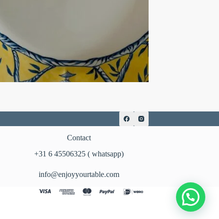
Contact
‪+31 6 45506325‬ ( whatsapp)
info@enjoyyourtable.com