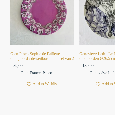
Gien Paseo Sophie de Paillette
Geneviève Lethu Le 
ontbijtbord / dessertbord lila – set van 2
dinerborden Ø26,5 cm
€
89,00
€
180,00
Gien France
,
Paseo
Geneviève Let
Add to Wishlist
Add to 