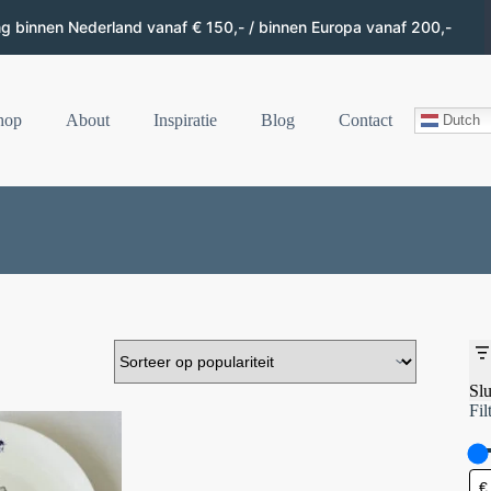
ng binnen Nederland vanaf € 150,- / binnen Europa vanaf 200,-
hop
About
Inspiratie
Blog
Contact
Dutch
Slu
Fil