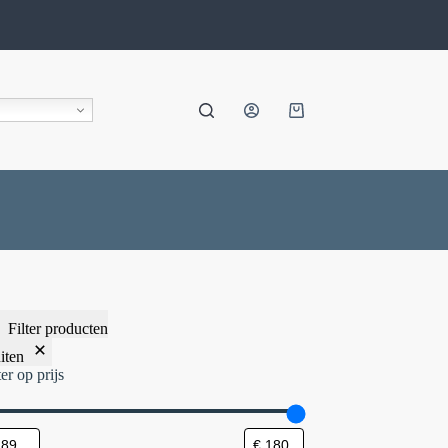
Filter producten
iten
ter op prijs