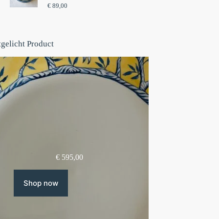
€
89,00
tgelicht Product
€
595,00
Shop now