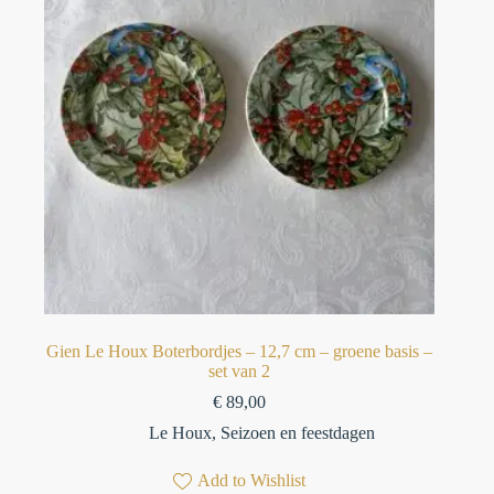
Gien Le Houx Boterbordjes – 12,7 cm – groene basis –
set van 2
€
89,00
Le Houx
,
Seizoen en feestdagen
Add to Wishlist