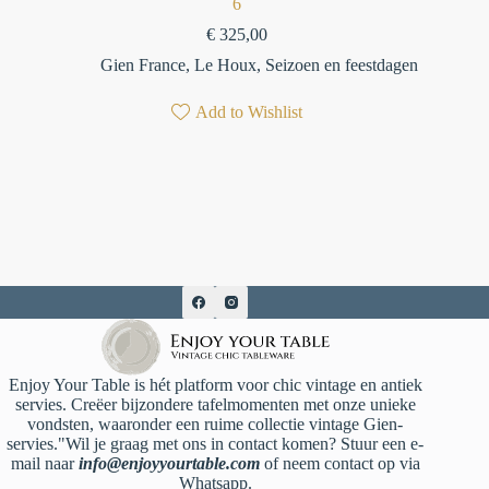
6
€
325,00
Gien France
,
Le Houx
,
Seizoen en feestdagen
Add to Wishlist
Enjoy Your Table is hét platform voor chic vintage en antiek
servies. Creëer bijzondere tafelmomenten met onze unieke
vondsten, waaronder een ruime collectie vintage Gien-
servies."Wil je graag met ons in contact komen? Stuur een e-
mail naar
info@enjoyyourtable.com
of neem contact op via
Whatsapp.