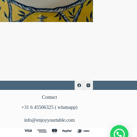
Contact
‪+31 6 45506325‬ ( whatsapp)
info@enjoyyourtable.com