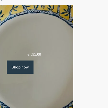
€
595,00
Shop now