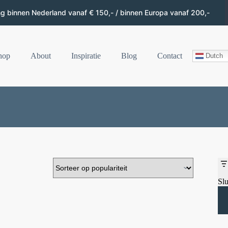
ng binnen Nederland vanaf € 150,- / binnen Europa vanaf 200,-
hop
About
Inspiratie
Blog
Contact
Dutch
Slu