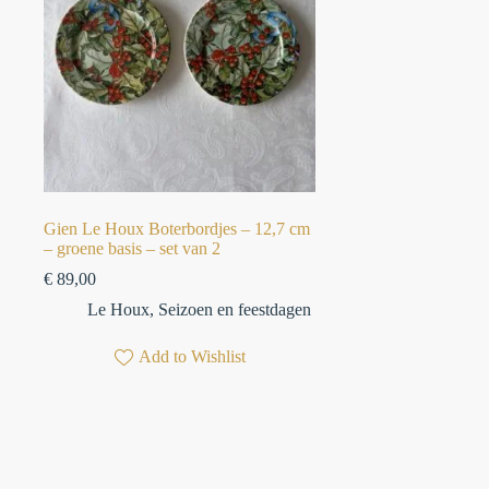
Gien Le Houx Boterbordjes – 12,7 cm
– groene basis – set van 2
€
89,00
Le Houx
,
Seizoen en feestdagen
Add to Wishlist