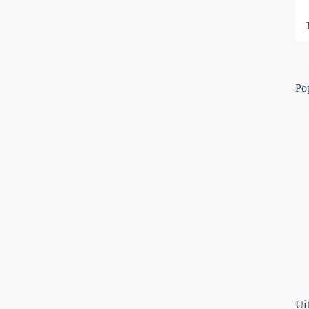
Po
Ui