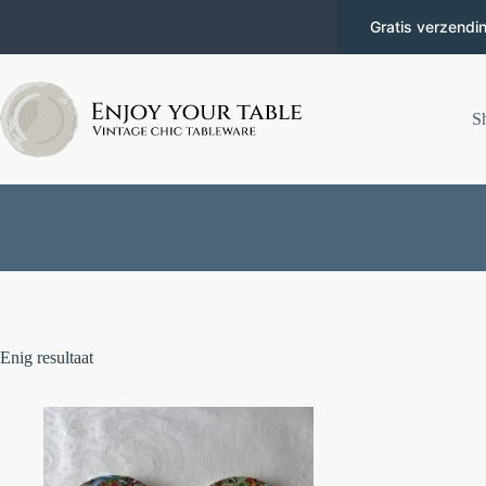
Gratis verzendi
S
Enig resultaat