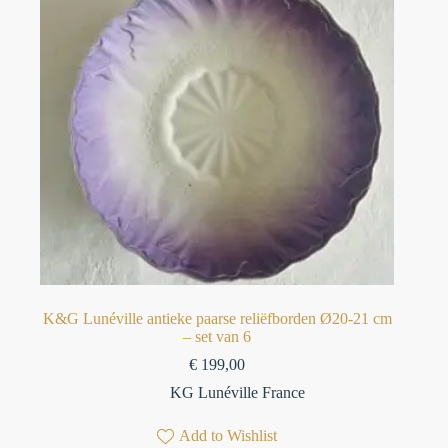
K&G Lunéville antieke paarse reliëfborden Ø20-21 cm
– set van 6
€
199,00
KG Lunéville France
Add to Wishlist