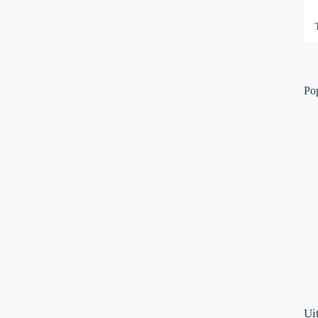
Po
Ui