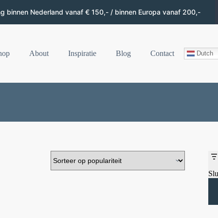
ng binnen Nederland vanaf € 150,- / binnen Europa vanaf 200,-
hop
About
Inspiratie
Blog
Contact
Dutch
Slu