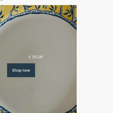
€
595,00
Shop now