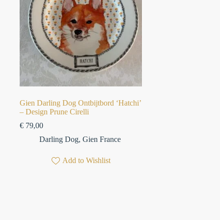
Gien Darling Dog Ontbijtbord ‘Hatchi’
– Design Prune Cirelli
€
79,00
Darling Dog
,
Gien France
Add to Wishlist