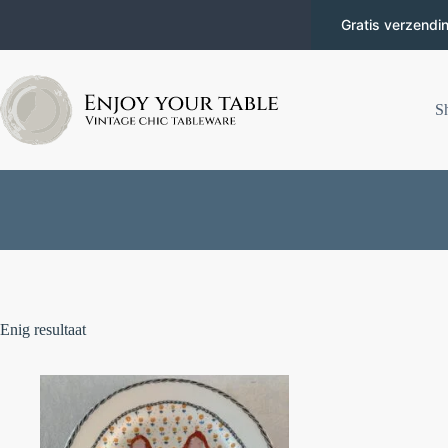
Gratis verzendi
S
Enig resultaat