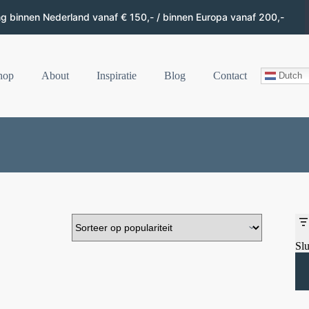
ng binnen Nederland vanaf € 150,- / binnen Europa vanaf 200,-
hop
About
Inspiratie
Blog
Contact
Dutch
Slu