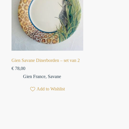
Gien Savane Dinerborden – set van 2
€
78,00
Gien France
,
Savane
Add to Wishlist