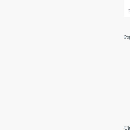
Po
Ui