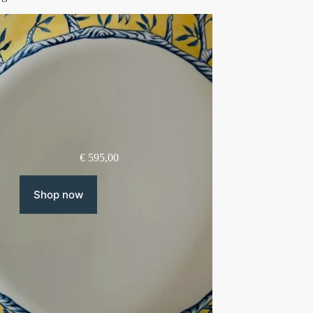
€
595,00
Shop now