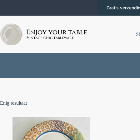
Gratis verzendi
S
Enig resultaat