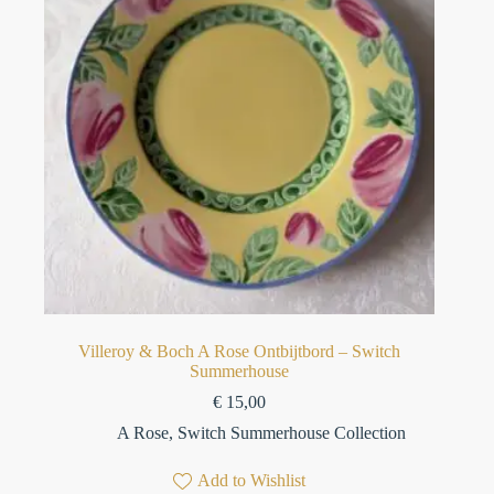
Villeroy & Boch A Rose Ontbijtbord – Switch
Summerhouse
€
15,00
A Rose
,
Switch Summerhouse Collection
Add to Wishlist