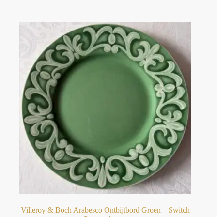
Villeroy & Boch Arabesco Ontbijtbord Groen – Switch