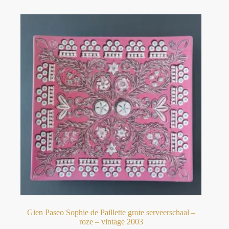
Gien Paseo Sophie de Paillette grote serveerschaal –
roze – vintage 2003