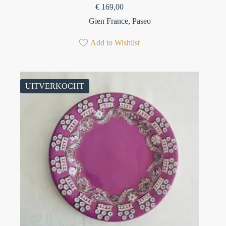
€
169,00
Gien France
,
Paseo
Add to Wishlist
UITVERKOCHT