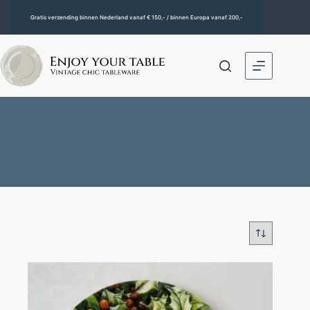
Gratis verzending binnen Nederland vanaf € 150,- / binnen Europa vanaf 200,-