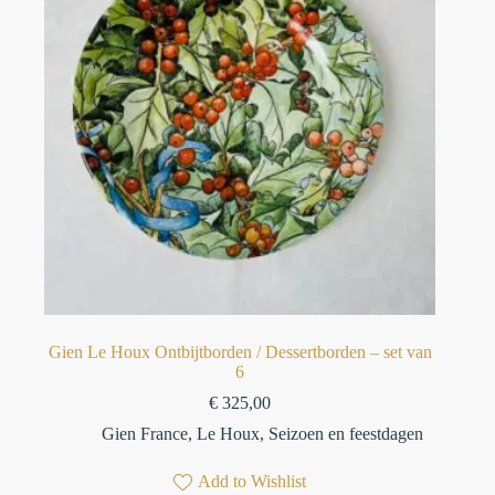
Gien Le Houx Ontbijtborden / Dessertborden – set van
6
€
325,00
Gien France
,
Le Houx
,
Seizoen en feestdagen
Add to Wishlist