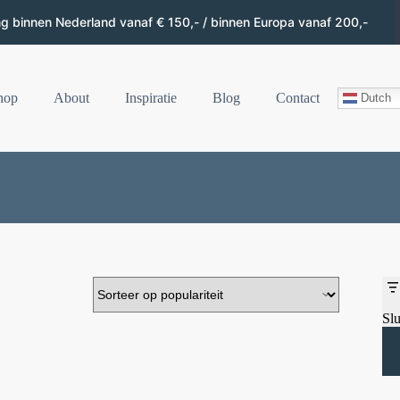
ng binnen Nederland vanaf € 150,- / binnen Europa vanaf 200,-
hop
About
Inspiratie
Blog
Contact
Dutch
Slu