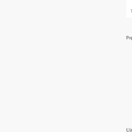
Po
Ui