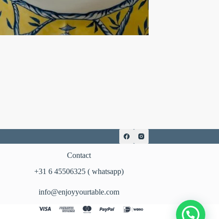
Contact
‪+31 6 45506325‬ ( whatsapp)
info@enjoyyourtable.com