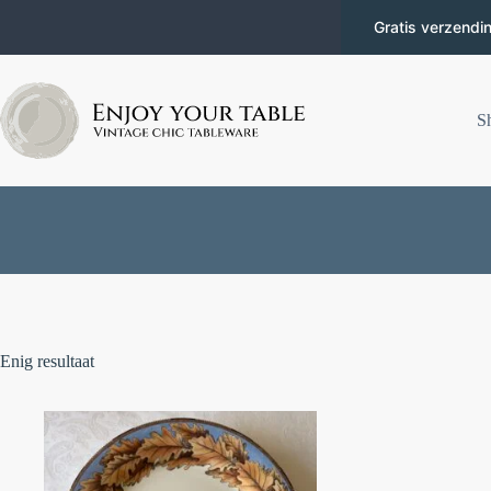
Gratis verzendi
S
Enig resultaat