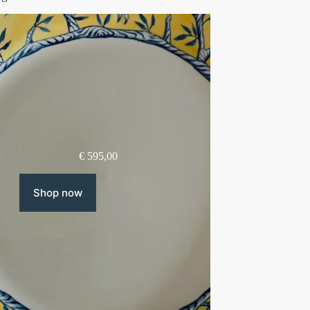
€
595,00
Shop now