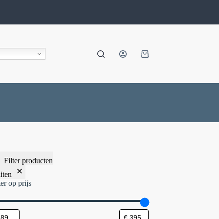
Filter producten
iten
ter op prijs