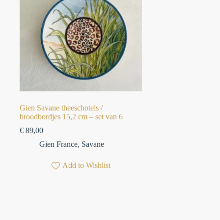
Gien Savane theeschotels /
broodbordjes 15,2 cm – set van 6⁠
€
89,00
Gien France
,
Savane
Add to Wishlist