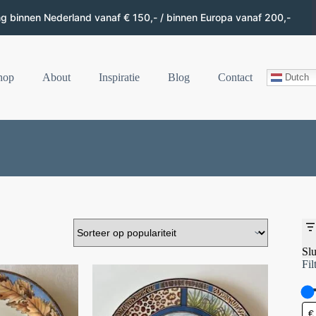
ng binnen Nederland vanaf € 150,- / binnen Europa vanaf 200,-
hop
About
Inspiratie
Blog
Contact
Dutch
Slu
Fil