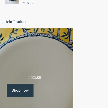
€
89,00
tgelicht Product
€
595,00
Shop now