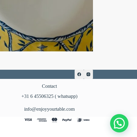
Contact
‪+31 6 45506325‬ ( whatsapp)
info@enjoyyourtable.com