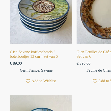
Gien Savane koffieschotels /
Gien Feuilles de Chê
boterbordjes 13 cm – set van 6⁠
Set van 6
€
89,00
€
395,00
Gien France
,
Savane
Feuille de Chê
Add to Wishlist
Add to 