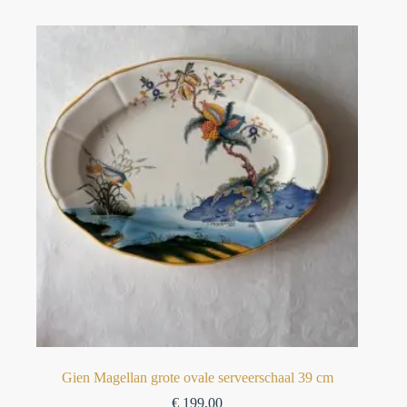
Gien Magellan grote ovale serveerschaal 39 cm
€
199,00