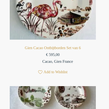
Gien Cacao Ontbijtborden Set van 6
€
595,00
Cacao
,
Gien France
Add to Wishlist