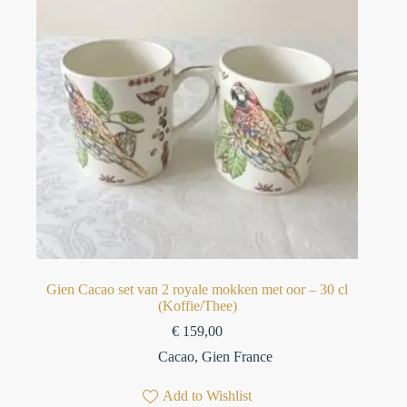
Gien Cacao set van 2 royale mokken met oor – 30 cl
(Koffie/Thee)
€
159,00
Cacao
,
Gien France
Add to Wishlist