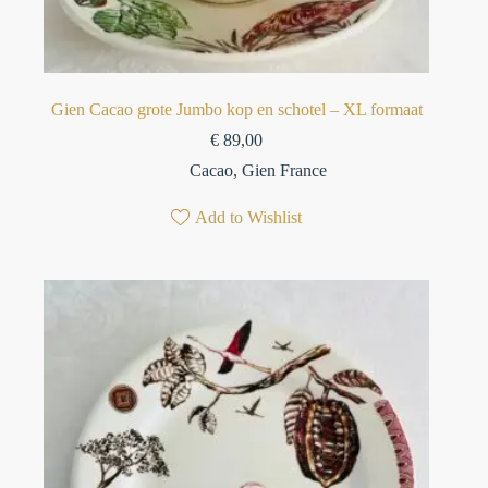
Gien Cacao grote Jumbo kop en schotel – XL formaat
€
89,00
Cacao
,
Gien France
Add to Wishlist