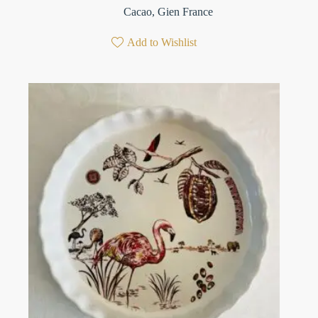
Cacao
,
Gien France
Add to Wishlist