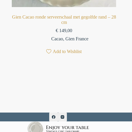
Gien Cacao ronde serveerschaal met gegolfde rand – 28
cm
€
149,00
Cacao
,
Gien France
Add to Wishlist