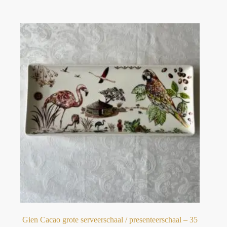
Gien Cacao grote serveerschaal / presenteerschaal – 35