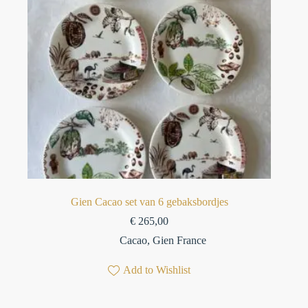
Gien Cacao set van 6 gebaksbordjes
€
265,00
Cacao
,
Gien France
Add to Wishlist