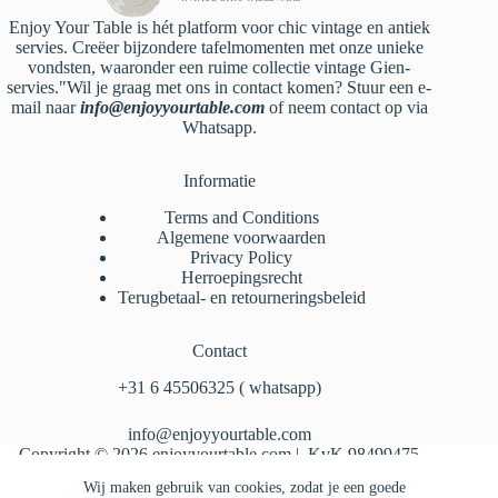
Enjoy Your Table is hét platform voor chic vintage en antiek
servies. Creëer bijzondere tafelmomenten met onze unieke
vondsten, waaronder een ruime collectie vintage Gien-
servies."Wil je graag met ons in contact komen? Stuur een e-
mail naar
info@enjoyyourtable.com
of neem contact op via
Whatsapp.
Informatie
Terms and Conditions
Algemene voorwaarden
Privacy Policy
Herroepingsrecht
Terugbetaal- en retourneringsbeleid
Contact
‪+31 6 45506325‬ ( whatsapp)
info@enjoyyourtable.com
Copyright © 2026 enjoyyourtable.com | KvK 98499475
Wij maken gebruik van cookies, zodat je een goede