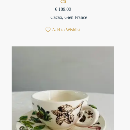
cm
€
189,00
Cacao
,
Gien France
Add to Wishlist