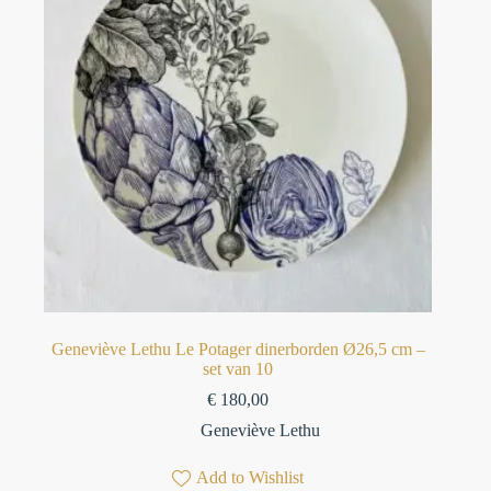
Geneviève Lethu Le Potager dinerborden Ø26,5 cm –
set van 10
€
180,00
Geneviève Lethu
Add to Wishlist