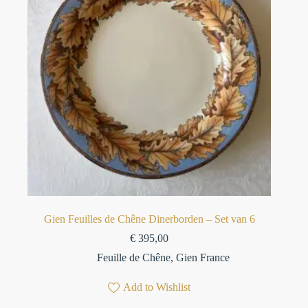
Gien Feuilles de Chêne Dinerborden – Set van 6
€
395,00
Feuille de Chêne
,
Gien France
Add to Wishlist