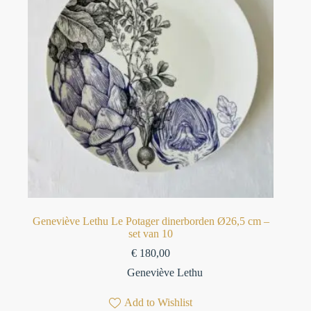
Geneviève Lethu Le Potager dinerborden Ø26,5 cm –
set van 10
€
180,00
Geneviève Lethu
Add to Wishlist