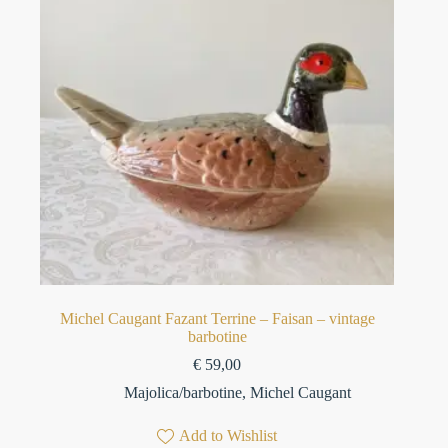
Michel Caugant Fazant Terrine – Faisan – vintage
barbotine
€
59,00
Majolica/barbotine
,
Michel Caugant
Add to Wishlist