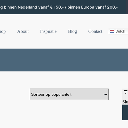
ng binnen Nederland vanaf € 150,- / binnen Europa vanaf 200,-
hop
About
Inspiratie
Blog
Contact
Dutch
Slu