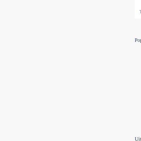
Po
Ui