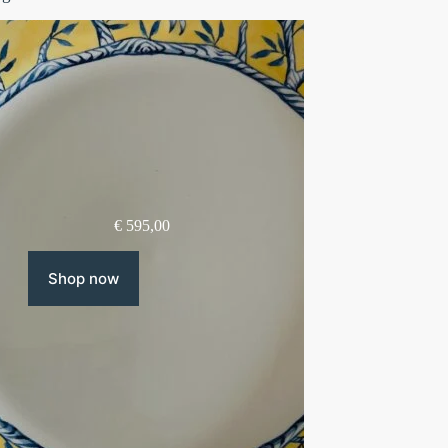
€
595,00
Shop now