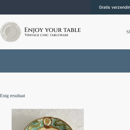
Gratis verzendi
S
Enig resultaat