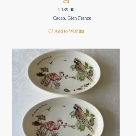
cm
€
189,00
Cacao
,
Gien France
Add to Wishlist