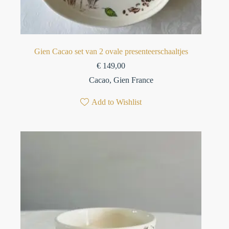
Gien Cacao set van 2 ovale presenteerschaaltjes
€
149,00
Cacao
,
Gien France
Add to Wishlist