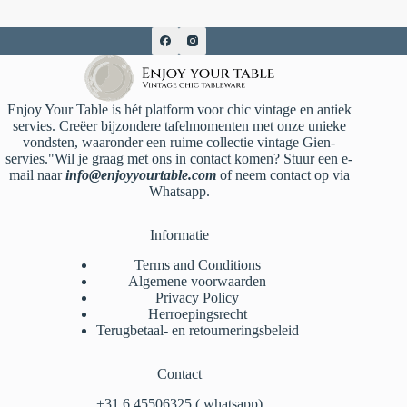
Enjoy Your Table is hét platform voor chic vintage en antiek
servies. Creëer bijzondere tafelmomenten met onze unieke
vondsten, waaronder een ruime collectie vintage Gien-
servies."Wil je graag met ons in contact komen? Stuur een e-
mail naar
info@enjoyyourtable.com
of neem contact op via
Whatsapp.
Informatie
Terms and Conditions
Algemene voorwaarden
Privacy Policy
Herroepingsrecht
Terugbetaal- en retourneringsbeleid
Contact
‪+31 6 45506325‬ ( whatsapp)