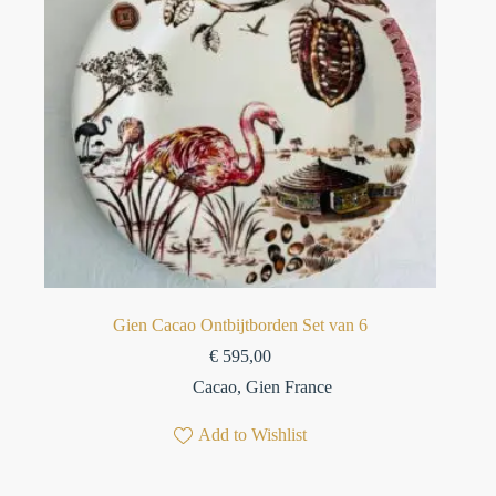
Gien Cacao Ontbijtborden Set van 6
€
595,00
Cacao
,
Gien France
Add to Wishlist