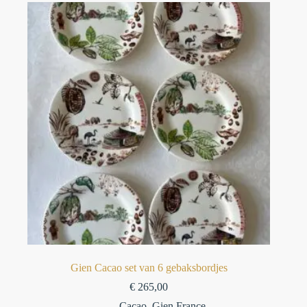
Gien Cacao set van 6 gebaksbordjes
€
265,00
Cacao
,
Gien France