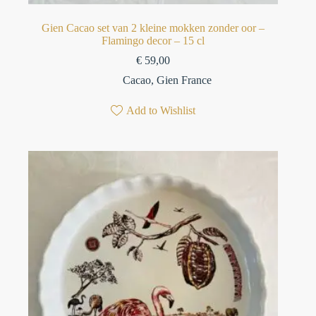
Gien Cacao set van 2 kleine mokken zonder oor –
Flamingo decor – 15 cl
€
59,00
Cacao
,
Gien France
Add to Wishlist