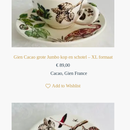
Gien Cacao grote Jumbo kop en schotel – XL formaat
€
89,00
Cacao
,
Gien France
Add to Wishlist