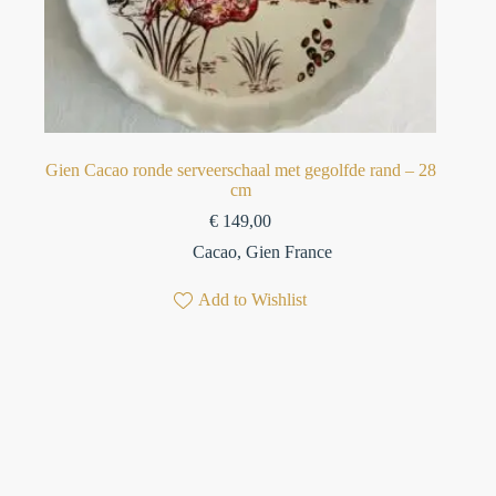
Gien Cacao ronde serveerschaal met gegolfde rand – 28
cm
€
149,00
Cacao
,
Gien France
Add to Wishlist