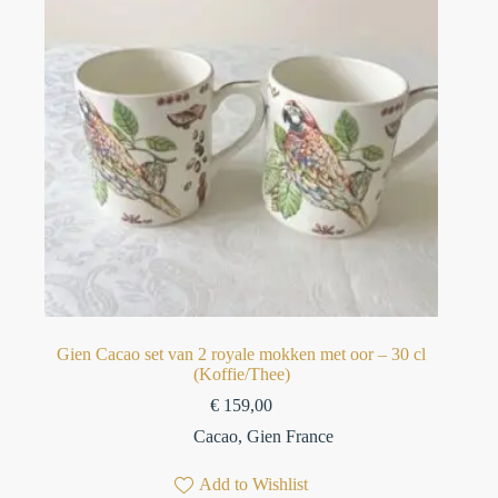
Gien Cacao set van 2 royale mokken met oor – 30 cl
(Koffie/Thee)
€
159,00
Cacao
,
Gien France
Add to Wishlist