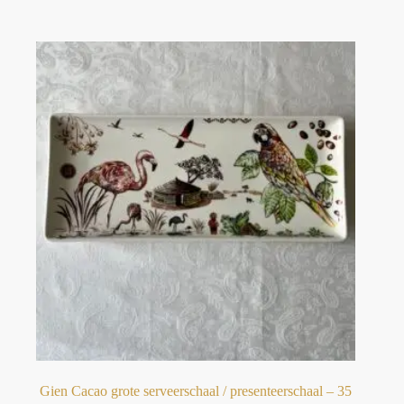
Gien Cacao grote serveerschaal / presenteerschaal – 35