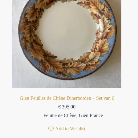
Gien Feuilles de Chêne Dinerborden – Set van 6
€
395,00
Feuille de Chêne
,
Gien France
Add to Wishlist