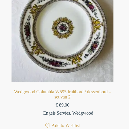
Wedgwood Columbia W595 fruitbord / dessertbord –
set van 2
€
89,00
Engels Servies
,
Wedgwood
Add to Wishlist