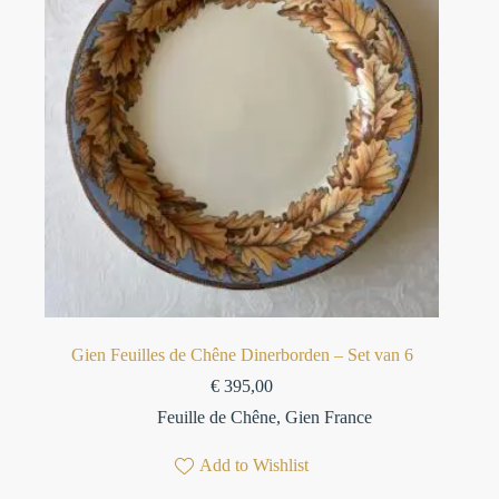
Gien Feuilles de Chêne Dinerborden – Set van 6
€
395,00
Feuille de Chêne
,
Gien France
Add to Wishlist