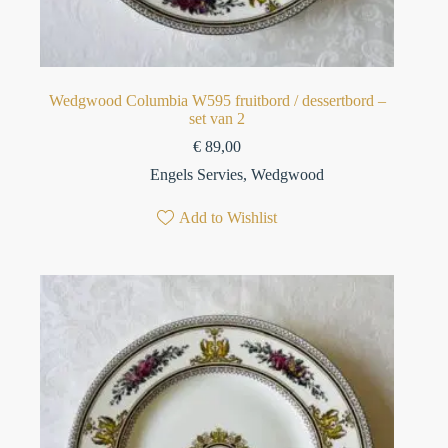
Wedgwood Columbia W595 fruitbord / dessertbord –
set van 2
€
89,00
Engels Servies
,
Wedgwood
Add to Wishlist