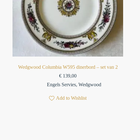
Wedgwood Columbia W595 dinerbord – set van 2
€
139,00
Engels Servies
,
Wedgwood
Add to Wishlist