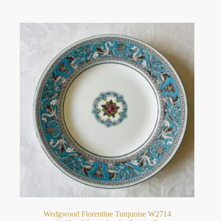
Wedgwood Florentine Turquoise W2714