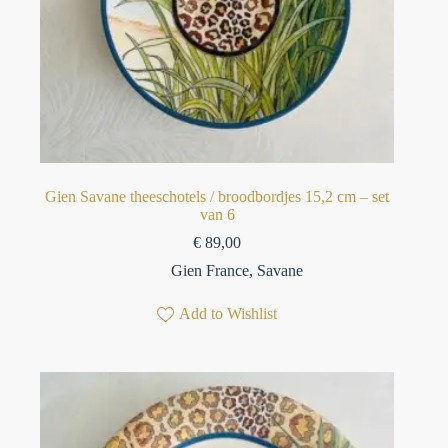
Gien Savane theeschotels / broodbordjes 15,2 cm – set
van 6⁠
€
89,00
Gien France
,
Savane
Add to Wishlist