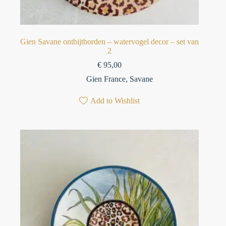
⁠Gien Savane ontbijtborden – watervogel decor⁠ – set van
2
€
95,00
Gien France
,
Savane
Add to Wishlist