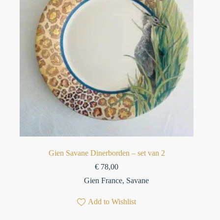
Gien Savane Dinerborden – set van 2
€
78,00
Gien France
,
Savane
Add to Wishlist