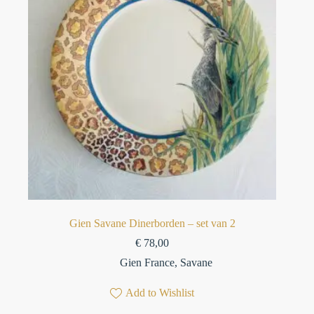
Gien Savane Dinerborden – set van 2
€
78,00
Gien France
,
Savane
Add to Wishlist