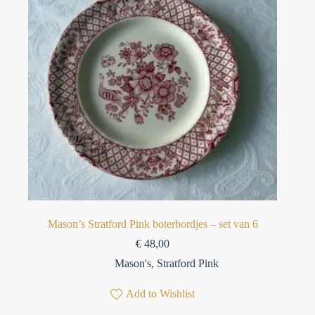
Mason’s Stratford Pink boterbordjes – set van 6⁠
€
48,00
Mason's
,
Stratford Pink
Add to Wishlist