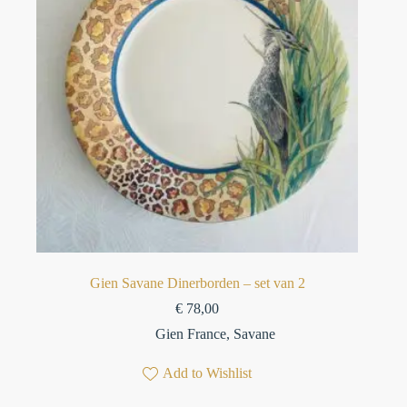
Gien Savane Dinerborden – set van 2
€
78,00
Gien France
,
Savane
Add to Wishlist