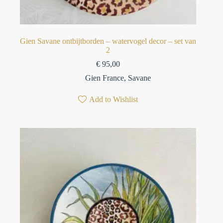
⁠Gien Savane ontbijtborden – watervogel decor⁠ – set van
2
€
95,00
Gien France
,
Savane
Add to Wishlist