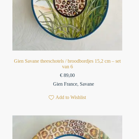
Gien Savane theeschotels / broodbordjes 15,2 cm – set
van 6⁠
€
89,00
Gien France
,
Savane
Add to Wishlist