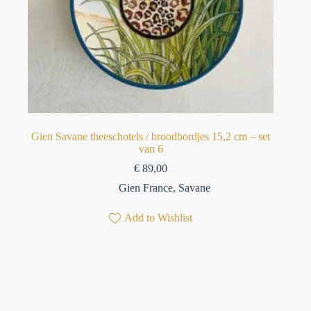
Gien Savane theeschotels / broodbordjes 15,2 cm – set
van 6⁠
€
89,00
Gien France
,
Savane
Add to Wishlist