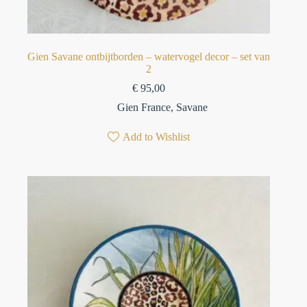
⁠Gien Savane ontbijtborden – watervogel decor⁠ – set van
2
€
95,00
Gien France
,
Savane
Add to Wishlist