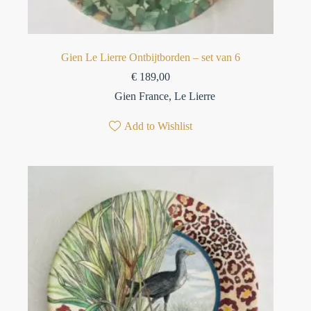
Gien Le Lierre Ontbijtborden – set van 6
€
189,00
Gien France
,
Le Lierre
Add to Wishlist