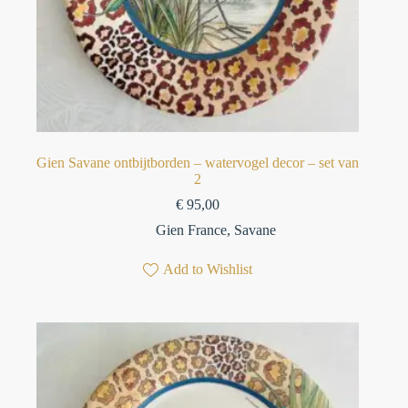
⁠Gien Savane ontbijtborden – watervogel decor⁠ – set van
2
€
95,00
Gien France
,
Savane
Add to Wishlist