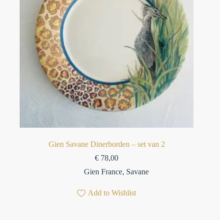
Gien Savane Dinerborden – set van 2
€
78,00
Gien France
,
Savane
Add to Wishlist