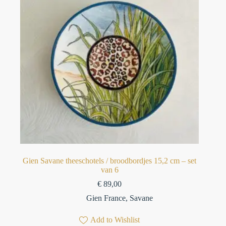
Gien Savane theeschotels / broodbordjes 15,2 cm – set
van 6⁠
€
89,00
Gien France
,
Savane
Add to Wishlist