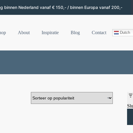
ng binnen Nederland vanaf € 150,- / binnen Europa vanaf 200,-
hop
About
Inspiratie
Blog
Contact
Dutch
Slu