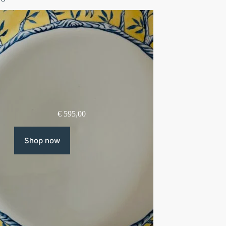
€
595,00
Shop now