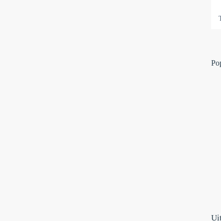
Po
Ui