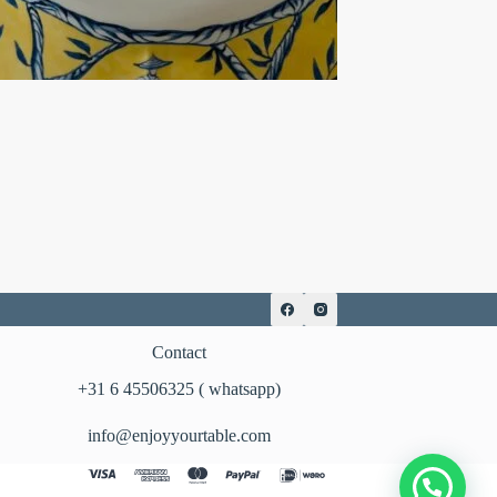
Contact
‪+31 6 45506325‬ ( whatsapp)
info@enjoyyourtable.com