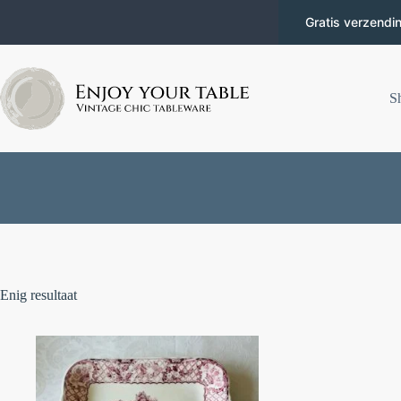
Gratis verzendi
S
Enig resultaat